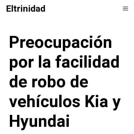
Saltar
Eltrinidad
Me
al
contenido
Preocupación
por la facilidad
de robo de
vehículos Kia y
Hyundai