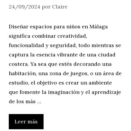
24/09/2024
por
Claire
Diseñar espacios para niños en Málaga
significa combinar creatividad,
funcionalidad y seguridad, todo mientras se
captura la esencia vibrante de una ciudad
costera. Ya sea que estés decorando una
habitación, una zona de juegos, o un área de
estudio, el objetivo es crear un ambiente
que fomente la imaginación y el aprendizaje
de los más …
Leer más