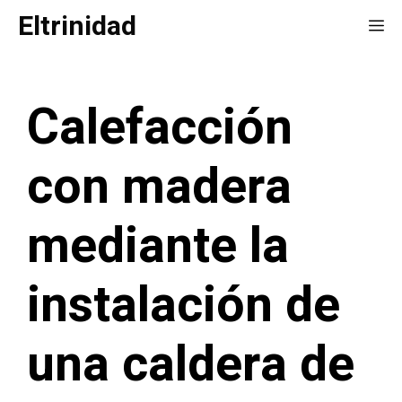
Saltar
Eltrinidad
Me
al
contenido
Calefacción
con madera
mediante la
instalación de
una caldera de