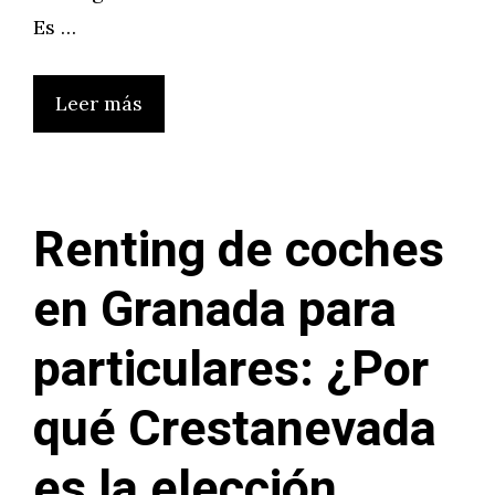
Es …
Leer más
Renting de coches
en Granada para
particulares: ¿Por
qué Crestanevada
es la elección