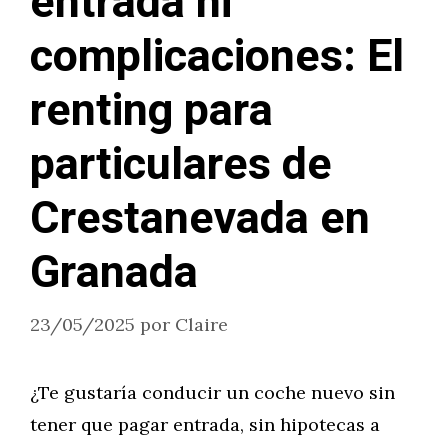
entrada ni
complicaciones: El
renting para
particulares de
Crestanevada en
Granada
23/05/2025
por
Claire
¿Te gustaría conducir un coche nuevo sin
tener que pagar entrada, sin hipotecas a