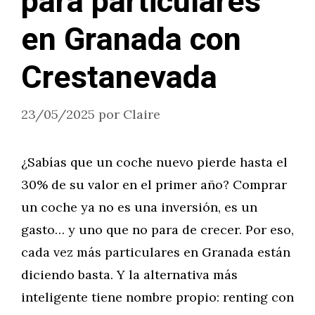
para particulares
en Granada con
Crestanevada
23/05/2025
por
Claire
¿Sabías que un coche nuevo pierde hasta el
30% de su valor en el primer año? Comprar
un coche ya no es una inversión, es un
gasto… y uno que no para de crecer. Por eso,
cada vez más particulares en Granada están
diciendo basta. Y la alternativa más
inteligente tiene nombre propio: renting con