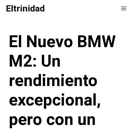
Saltar
Eltrinidad
Me
al
contenido
El Nuevo BMW
M2: Un
rendimiento
excepcional,
pero con un