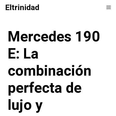
Saltar
Eltrinidad
Me
al
contenido
Mercedes 190
E: La
combinación
perfecta de
lujo y