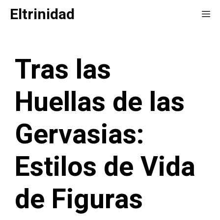
Saltar
Eltrinidad
Me
al
contenido
Tras las
Huellas de las
Gervasias:
Estilos de Vida
de Figuras