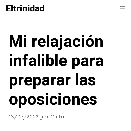
Saltar
Eltrinidad
Me
al
contenido
Mi relajación
infalible para
preparar las
oposiciones
13/05/2022
por
Claire