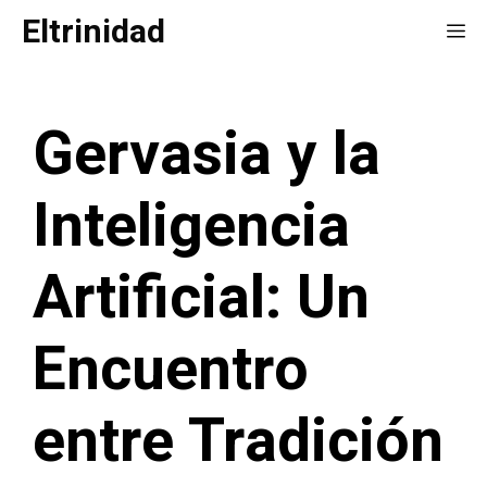
Saltar
Eltrinidad
Me
al
contenido
Gervasia y la
Inteligencia
Artificial: Un
Encuentro
entre Tradición