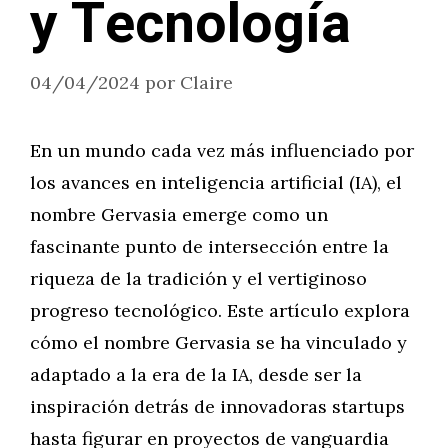
y Tecnología
04/04/2024
por
Claire
En un mundo cada vez más influenciado por
los avances en inteligencia artificial (IA), el
nombre Gervasia emerge como un
fascinante punto de intersección entre la
riqueza de la tradición y el vertiginoso
progreso tecnológico. Este artículo explora
cómo el nombre Gervasia se ha vinculado y
adaptado a la era de la IA, desde ser la
inspiración detrás de innovadoras startups
hasta figurar en proyectos de vanguardia