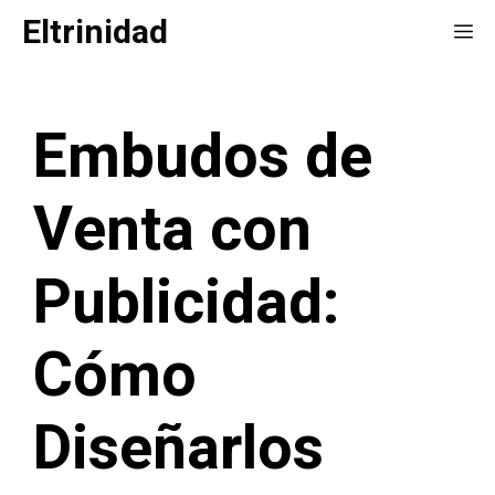
Saltar
Eltrinidad
Me
al
contenido
Embudos de
Venta con
Publicidad:
Cómo
Diseñarlos